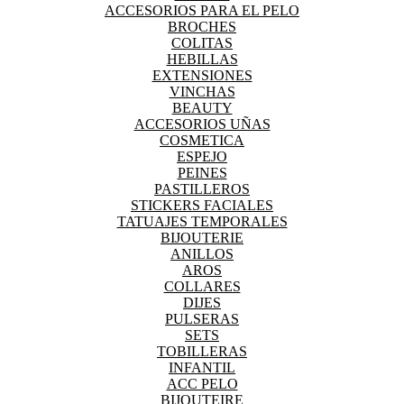
ACCESORIOS PARA EL PELO
BROCHES
COLITAS
HEBILLAS
EXTENSIONES
VINCHAS
BEAUTY
ACCESORIOS UÑAS
COSMETICA
ESPEJO
PEINES
PASTILLEROS
STICKERS FACIALES
TATUAJES TEMPORALES
BIJOUTERIE
ANILLOS
AROS
COLLARES
DIJES
PULSERAS
SETS
TOBILLERAS
INFANTIL
ACC PELO
BIJOUTEIRE