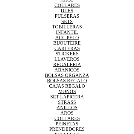
COLLARES
DIJES
PULSERAS
SETS
TOBILLERAS
INFANTIL
ACC PELO
BIJOUTEIRE
CARTERAS
STICKERS
LLAVEROS
REGALERIA
ABANICOS
BOLSAS ORGANZA
BOLSAS REGALO
CAJAS REGALO
MOÑOS
SET LAPICERA
STRASS
ANILLOS
AROS
COLLARES
PEINETAS
PRENDEDORES