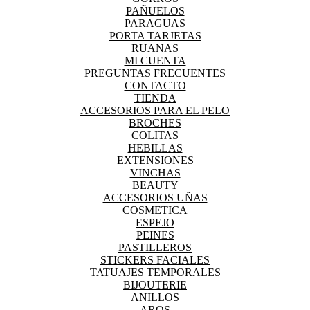
PAÑUELOS
PARAGUAS
PORTA TARJETAS
RUANAS
MI CUENTA
PREGUNTAS FRECUENTES
CONTACTO
TIENDA
ACCESORIOS PARA EL PELO
BROCHES
COLITAS
HEBILLAS
EXTENSIONES
VINCHAS
BEAUTY
ACCESORIOS UÑAS
COSMETICA
ESPEJO
PEINES
PASTILLEROS
STICKERS FACIALES
TATUAJES TEMPORALES
BIJOUTERIE
ANILLOS
AROS