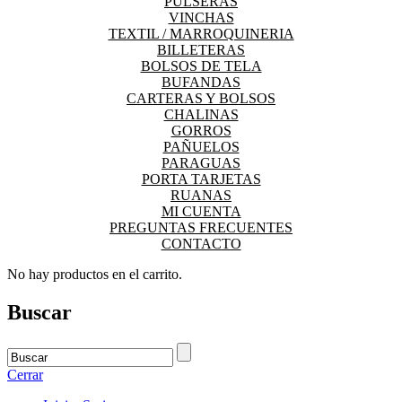
PULSERAS
VINCHAS
TEXTIL / MARROQUINERIA
BILLETERAS
BOLSOS DE TELA
BUFANDAS
CARTERAS Y BOLSOS
CHALINAS
GORROS
PAÑUELOS
PARAGUAS
PORTA TARJETAS
RUANAS
MI CUENTA
PREGUNTAS FRECUENTES
CONTACTO
No hay productos en el carrito.
Buscar
Cerrar