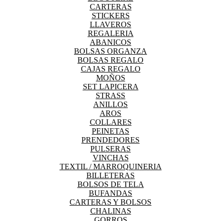
CARTERAS
STICKERS
LLAVEROS
REGALERIA
ABANICOS
BOLSAS ORGANZA
BOLSAS REGALO
CAJAS REGALO
MOÑOS
SET LAPICERA
STRASS
ANILLOS
AROS
COLLARES
PEINETAS
PRENDEDORES
PULSERAS
VINCHAS
TEXTIL / MARROQUINERIA
BILLETERAS
BOLSOS DE TELA
BUFANDAS
CARTERAS Y BOLSOS
CHALINAS
GORROS