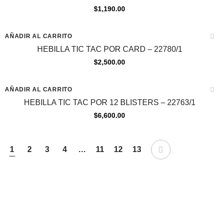
$
1,190.00
AÑADIR AL CARRITO
HEBILLA TIC TAC POR CARD – 22780/1
$
2,500.00
AÑADIR AL CARRITO
HEBILLA TIC TAC POR 12 BLISTERS – 22763/1
$
6,600.00
1
2
3
4
…
11
12
13