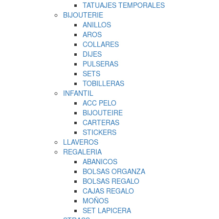
TATUAJES TEMPORALES
BIJOUTERIE
ANILLOS
AROS
COLLARES
DIJES
PULSERAS
SETS
TOBILLERAS
INFANTIL
ACC PELO
BIJOUTEIRE
CARTERAS
STICKERS
LLAVEROS
REGALERIA
ABANICOS
BOLSAS ORGANZA
BOLSAS REGALO
CAJAS REGALO
MOÑOS
SET LAPICERA