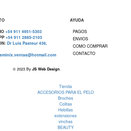
TO
AYUDA
NO
+54 911 4951-5303
PAGOS
PP
+54 911 2885-2103
ENVIOS
ON:
Dr Luis Pasteur 436,
COMO COMPRAR
CONTACTO
eminix.ventas@hotmail.com
© 2023 By
JS Web Design
.
Tienda
ACCESORIOS PARA EL PELO
Broches
Colitas
Hebillas
extensiones
vinchas
BEAUTY