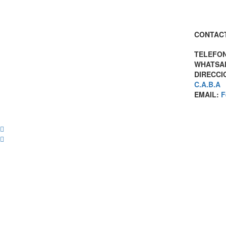
CONTAC
TELEFO
WHATSA
DIRECCI
C.A.B.A
EMAIL:
F