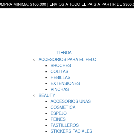
MPRA MINIMA: $100.000 | ENVIOS A TODO EL PAIS A PARTIR DE $300.
TIENDA
ACCESORIOS PARA EL PELO
BROCHES
COLITAS
HEBILLAS
EXTENSIONES
VINCHAS
BEAUTY
ACCESORIOS UÑAS
COSMETICA
ESPEJO
PEINES
PASTILLEROS
STICKERS FACIALES