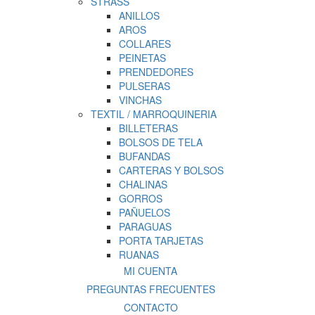
STRASS
ANILLOS
AROS
COLLARES
PEINETAS
PRENDEDORES
PULSERAS
VINCHAS
TEXTIL / MARROQUINERIA
BILLETERAS
BOLSOS DE TELA
BUFANDAS
CARTERAS Y BOLSOS
CHALINAS
GORROS
PAÑUELOS
PARAGUAS
PORTA TARJETAS
RUANAS
MI CUENTA
PREGUNTAS FRECUENTES
CONTACTO