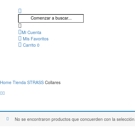
Mi Cuenta
Mis Favoritos
Carrito
0
Home
Tienda
STRASS
Collares
No se encontraron productos que concuerden con la selección