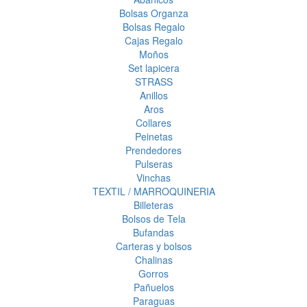
Bolsas Organza
Bolsas Regalo
Cajas Regalo
Moños
Set lapicera
STRASS
Anillos
Aros
Collares
Peinetas
Prendedores
Pulseras
Vinchas
TEXTIL / MARROQUINERIA
Billeteras
Bolsos de Tela
Bufandas
Carteras y bolsos
Chalinas
Gorros
Pañuelos
Paraguas