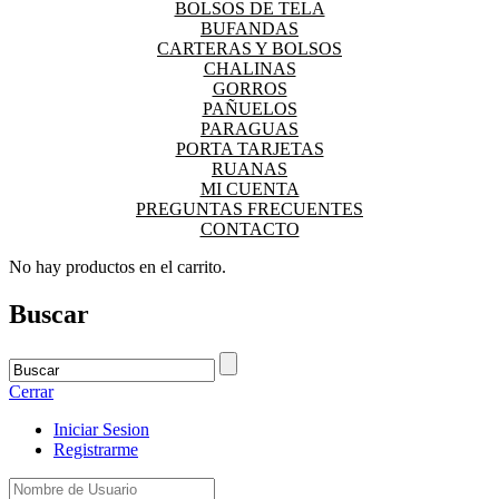
BOLSOS DE TELA
BUFANDAS
CARTERAS Y BOLSOS
CHALINAS
GORROS
PAÑUELOS
PARAGUAS
PORTA TARJETAS
RUANAS
MI CUENTA
PREGUNTAS FRECUENTES
CONTACTO
No hay productos en el carrito.
Buscar
Cerrar
Iniciar Sesion
Registrarme