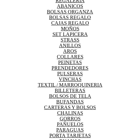
REGALERIA
ABANICOS
BOLSAS ORGANZA
BOLSAS REGALO
CAJAS REGALO
MOÑOS
SET LAPICERA
STRASS
ANILLOS
AROS
COLLARES
PEINETAS
PRENDEDORES
PULSERAS
VINCHAS
TEXTIL / MARROQUINERIA
BILLETERAS
BOLSOS DE TELA
BUFANDAS
CARTERAS Y BOLSOS
CHALINAS
GORROS
PAÑUELOS
PARAGUAS
PORTA TARJETAS