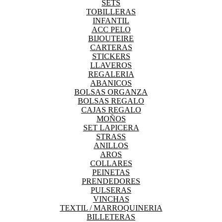
SETS
TOBILLERAS
INFANTIL
ACC PELO
BIJOUTEIRE
CARTERAS
STICKERS
LLAVEROS
REGALERIA
ABANICOS
BOLSAS ORGANZA
BOLSAS REGALO
CAJAS REGALO
MOÑOS
SET LAPICERA
STRASS
ANILLOS
AROS
COLLARES
PEINETAS
PRENDEDORES
PULSERAS
VINCHAS
TEXTIL / MARROQUINERIA
BILLETERAS