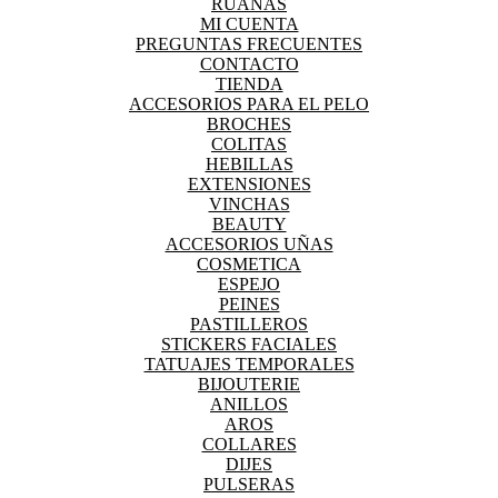
RUANAS
MI CUENTA
PREGUNTAS FRECUENTES
CONTACTO
TIENDA
ACCESORIOS PARA EL PELO
BROCHES
COLITAS
HEBILLAS
EXTENSIONES
VINCHAS
BEAUTY
ACCESORIOS UÑAS
COSMETICA
ESPEJO
PEINES
PASTILLEROS
STICKERS FACIALES
TATUAJES TEMPORALES
BIJOUTERIE
ANILLOS
AROS
COLLARES
DIJES
PULSERAS