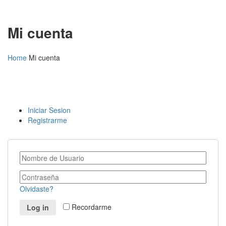
Mi cuenta
Home
Mi cuenta
Iniciar Sesion
Registrarme
Olvidaste?
Recordarme
Log in