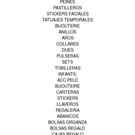
PEINES
PASTILLEROS
STICKERS FACIALES
TATUAJES TEMPORALES
BIJOUTERIE
ANILLOS
AROS
COLLARES
DIJES
PULSERAS
SETS
TOBILLERAS
INFANTIL
ACC PELO
BIJOUTEIRE
CARTERAS
STICKERS
LLAVEROS
REGALERIA
ABANICOS
BOLSAS ORGANZA
BOLSAS REGALO
CAJAS REGALO