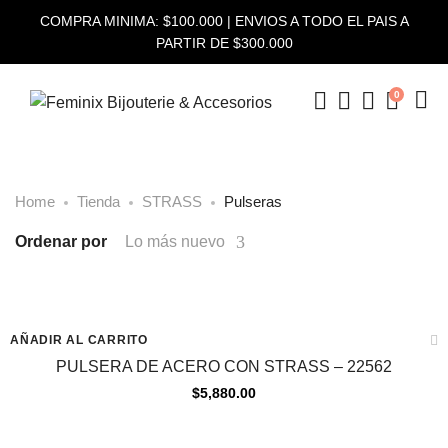
COMPRA MINIMA: $100.000 | ENVIOS A TODO EL PAIS A
PARTIR DE $300.000
0
Home
Tienda
STRASS
Pulseras
Ordenar por
Lo más nuevo
AÑADIR AL CARRITO
PULSERA DE ACERO CON STRASS – 22562
$
5,880.00