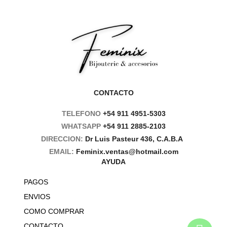
CONTACTO
TELEFONO
+54 911 4951-5303
WHATSAPP
+54 911 2885-2103
DIRECCION:
Dr Luis Pasteur 436, C.A.B.A
EMAIL:
Feminix.ventas@hotmail.com
AYUDA
PAGOS
ENVIOS
COMO COMPRAR
CONTACTO