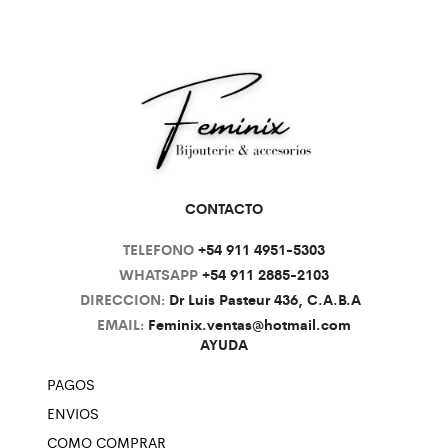
CONTACTO
TELEFONO
+54 911 4951-5303
WHATSAPP
+54 911 2885-2103
DIRECCION:
Dr Luis Pasteur 436, C.A.B.A
EMAIL:
Feminix.ventas@hotmail.com
AYUDA
PAGOS
ENVIOS
COMO COMPRAR