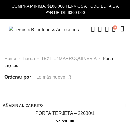
COMPRA MINIMA: $100.000 | ENVIOS A TODO EL PAIS A
PARTIR DE $300.000
0
Home
Tienda
TEXTIL / MARROQUINERIA
Porta
tarjetas
Ordenar por
Lo más nuevo
AÑADIR AL CARRITO
PORTA TERJETA – 22680/1
$
2,590.00