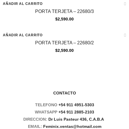
AÑADIR AL CARRITO
PORTA TERJETA – 22680/3
$
2,590.00
AÑADIR AL CARRITO
PORTA TERJETA – 22680/2
$
2,590.00
CONTACTO
TELEFONO
+54 911 4951-5303
WHATSAPP
+54 911 2885-2103
DIRECCION:
Dr Luis Pasteur 436, C.A.B.A
EMAIL:
Feminix.ventas@hotmail.com