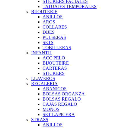
STICKERS FACIALES
TATUAJES TEMPORALES
BIJOUTERIE
ANILLOS
AROS
COLLARES
DIJES
PULSERAS
SETS
TOBILLERAS
INFANTIL
ACC PELO
BIJOUTEIRE
CARTERAS
STICKERS
LLAVEROS
REGALERIA
ABANICOS
BOLSAS ORGANZA
BOLSAS REGALO
CAJAS REGALO
MOÑOS
SET LAPICERA
STRASS
ANILLOS