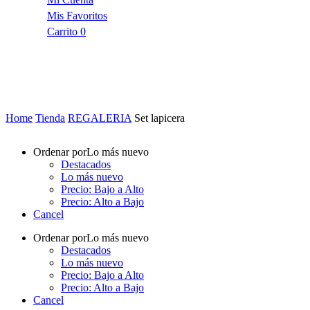
Mis Favoritos
Carrito
0
Home
Tienda
REGALERIA
Set lapicera
Ordenar por
Lo más nuevo
Destacados
Lo más nuevo
Precio: Bajo a Alto
Precio: Alto a Bajo
Cancel
Ordenar por
Lo más nuevo
Destacados
Lo más nuevo
Precio: Bajo a Alto
Precio: Alto a Bajo
Cancel