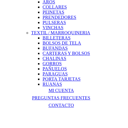
AROS
COLLARES
PEINETAS
PRENDEDORES
PULSERAS
VINCHAS
TEXTIL / MARROQUINERIA
BILLETERAS
BOLSOS DE TELA
BUFANDAS
CARTERAS Y BOLSOS
CHALINAS
GORROS
PAÑUELOS
PARAGUAS
PORTA TARJETAS
RUANAS
MI CUENTA
PREGUNTAS FRECUENTES
CONTACTO