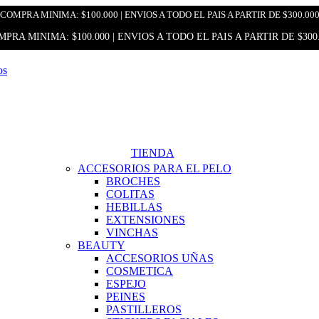
COMPRA MINIMA: $100.000 | ENVIOS A TODO EL PAIS A PARTIR DE $300.00
PRA MINIMA: $100.000 | ENVIOS A TODO EL PAIS A PARTIR DE $300
TIENDA
ACCESORIOS PARA EL PELO
BROCHES
COLITAS
HEBILLAS
EXTENSIONES
VINCHAS
BEAUTY
ACCESORIOS UÑAS
COSMETICA
ESPEJO
PEINES
PASTILLEROS