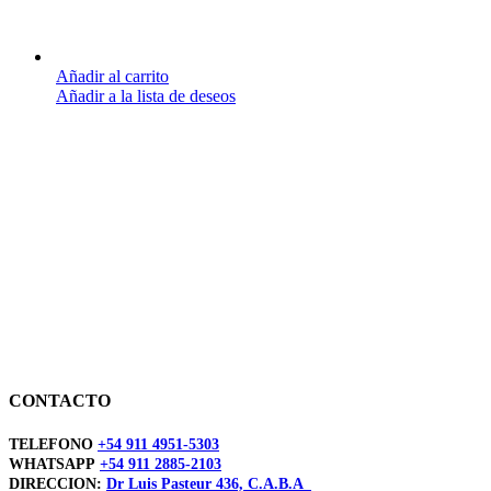
Añadir al carrito
Añadir a la lista de deseos
CONTACTO
TELEFONO
+54 911 4951-5303
WHATSAPP
+54 911 2885-2103
DIRECCION:
Dr Luis Pasteur 436, C.A.B.A