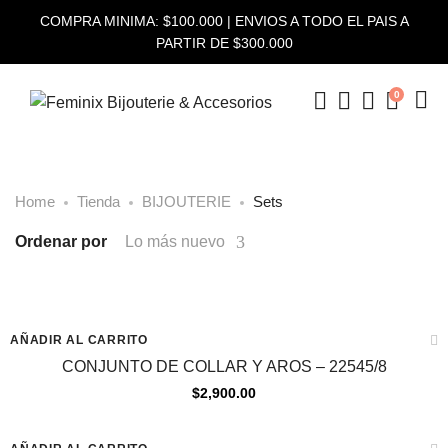
COMPRA MINIMA: $100.000 | ENVIOS A TODO EL PAIS A
PARTIR DE $300.000
0
Home
Tienda
BIJOUTERIE
Sets
Ordenar por
Lo más nuevo
AÑADIR AL CARRITO
CONJUNTO DE COLLAR Y AROS – 22545/8
$
2,900.00