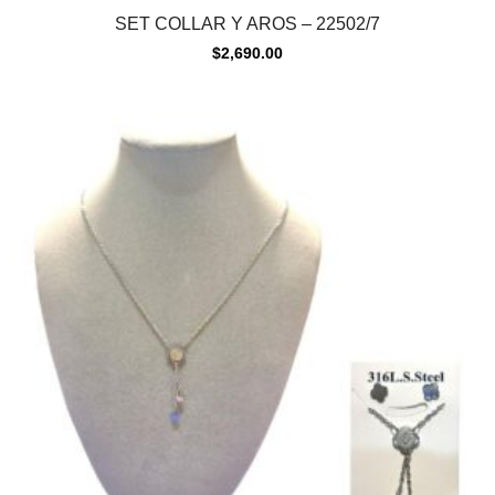
SET COLLAR Y AROS – 22502/7
$
2,690.00