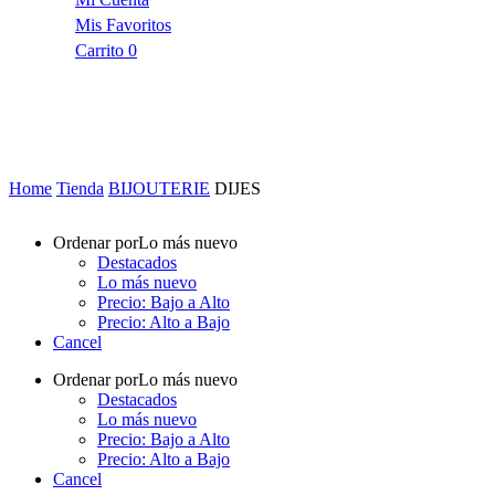
Mis Favoritos
Carrito
0
Home
Tienda
BIJOUTERIE
DIJES
Ordenar por
Lo más nuevo
Destacados
Lo más nuevo
Precio: Bajo a Alto
Precio: Alto a Bajo
Cancel
Ordenar por
Lo más nuevo
Destacados
Lo más nuevo
Precio: Bajo a Alto
Precio: Alto a Bajo
Cancel