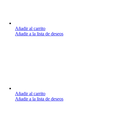
Añadir al carrito
Añadir a la lista de deseos
Añadir al carrito
Añadir a la lista de deseos