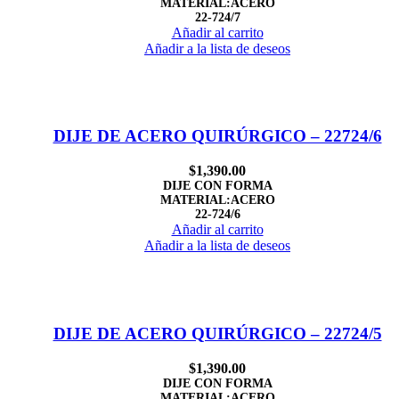
MATERIAL:ACERO
22-724/7
Añadir al carrito
Añadir a la lista de deseos
DIJE DE ACERO QUIRÚRGICO – 22724/6
$
1,390.00
DIJE CON FORMA
MATERIAL:ACERO
22-724/6
Añadir al carrito
Añadir a la lista de deseos
DIJE DE ACERO QUIRÚRGICO – 22724/5
$
1,390.00
DIJE CON FORMA
MATERIAL:ACERO