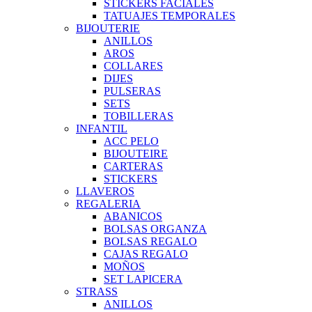
STICKERS FACIALES
TATUAJES TEMPORALES
BIJOUTERIE
ANILLOS
AROS
COLLARES
DIJES
PULSERAS
SETS
TOBILLERAS
INFANTIL
ACC PELO
BIJOUTEIRE
CARTERAS
STICKERS
LLAVEROS
REGALERIA
ABANICOS
BOLSAS ORGANZA
BOLSAS REGALO
CAJAS REGALO
MOÑOS
SET LAPICERA
STRASS
ANILLOS