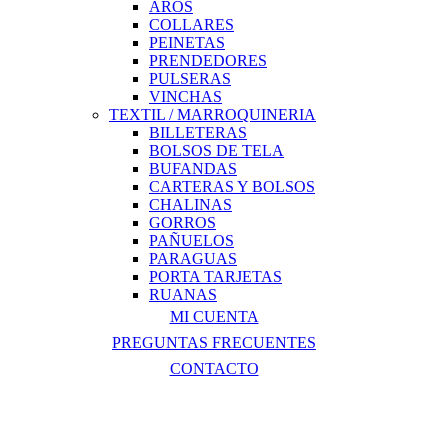
AROS
COLLARES
PEINETAS
PRENDEDORES
PULSERAS
VINCHAS
TEXTIL / MARROQUINERIA
BILLETERAS
BOLSOS DE TELA
BUFANDAS
CARTERAS Y BOLSOS
CHALINAS
GORROS
PAÑUELOS
PARAGUAS
PORTA TARJETAS
RUANAS
MI CUENTA
PREGUNTAS FRECUENTES
CONTACTO