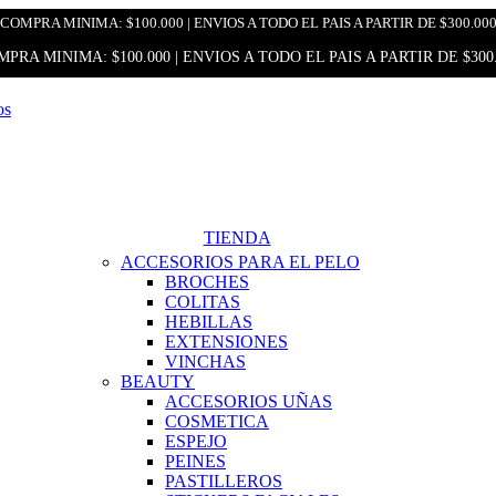
COMPRA MINIMA: $100.000 | ENVIOS A TODO EL PAIS A PARTIR DE $300.00
PRA MINIMA: $100.000 | ENVIOS A TODO EL PAIS A PARTIR DE $300
TIENDA
ACCESORIOS PARA EL PELO
BROCHES
COLITAS
HEBILLAS
EXTENSIONES
VINCHAS
BEAUTY
ACCESORIOS UÑAS
COSMETICA
ESPEJO
PEINES
PASTILLEROS