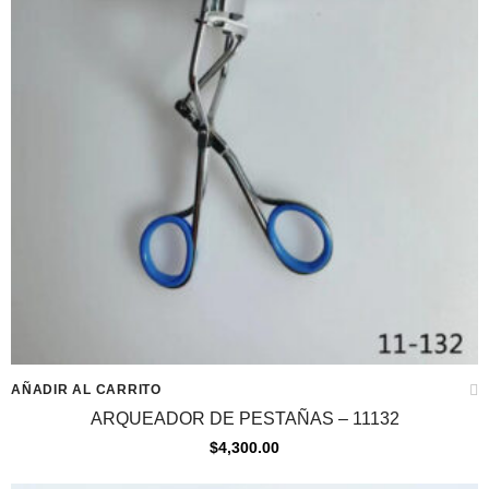
AÑADIR AL CARRITO
ARQUEADOR DE PESTAÑAS – 11132
$
4,300.00