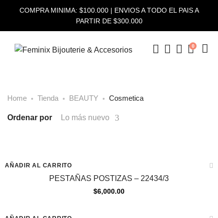
COMPRA MINIMA: $100.000 | ENVIOS A TODO EL PAIS A
PARTIR DE $300.000
0
Home
Tienda
BEAUTY
Cosmetica
Ordenar por
Lo más nuevo
AÑADIR AL CARRITO
PESTAÑAS POSTIZAS – 22434/3
$
6,000.00