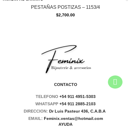
PESTAÑAS POSTIZAS – 1153/4
$
2,700.00
CONTACTO
TELEFONO
+54 911 4951-5303
WHATSAPP
+54 911 2885-2103
DIRECCION:
Dr Luis Pasteur 436, C.A.B.A
EMAIL:
Feminix.ventas@hotmail.com
AYUDA