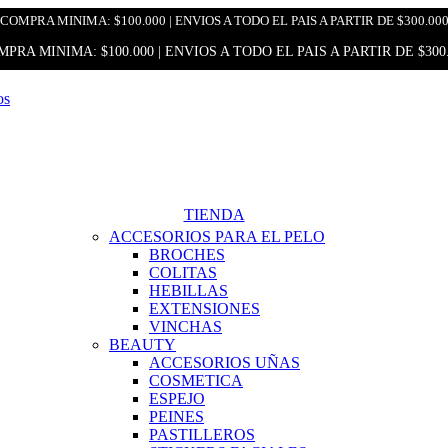
COMPRA MINIMA: $100.000 | ENVIOS A TODO EL PAIS A PARTIR DE $300.00
PRA MINIMA: $100.000 | ENVIOS A TODO EL PAIS A PARTIR DE $300
TIENDA
ACCESORIOS PARA EL PELO
BROCHES
COLITAS
HEBILLAS
EXTENSIONES
VINCHAS
BEAUTY
ACCESORIOS UÑAS
COSMETICA
ESPEJO
PEINES
PASTILLEROS