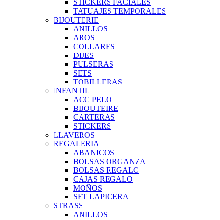
STICKERS FACIALES
TATUAJES TEMPORALES
BIJOUTERIE
ANILLOS
AROS
COLLARES
DIJES
PULSERAS
SETS
TOBILLERAS
INFANTIL
ACC PELO
BIJOUTEIRE
CARTERAS
STICKERS
LLAVEROS
REGALERIA
ABANICOS
BOLSAS ORGANZA
BOLSAS REGALO
CAJAS REGALO
MOÑOS
SET LAPICERA
STRASS
ANILLOS