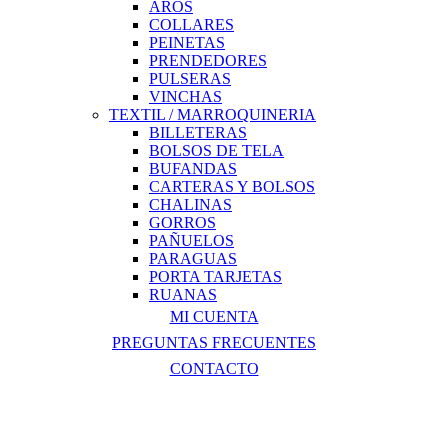
AROS
COLLARES
PEINETAS
PRENDEDORES
PULSERAS
VINCHAS
TEXTIL / MARROQUINERIA
BILLETERAS
BOLSOS DE TELA
BUFANDAS
CARTERAS Y BOLSOS
CHALINAS
GORROS
PAÑUELOS
PARAGUAS
PORTA TARJETAS
RUANAS
MI CUENTA
PREGUNTAS FRECUENTES
CONTACTO