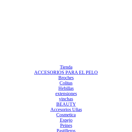
Tienda
ACCESORIOS PARA EL PELO
Broches
Colitas
Hebillas
extensiones
vinchas
BEAUTY
Accesorios Uñas
Cosmetica
Espejo
Peines
Pastilleros