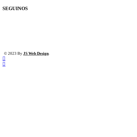
SEGUINOS
© 2023 By
JS Web Design
.