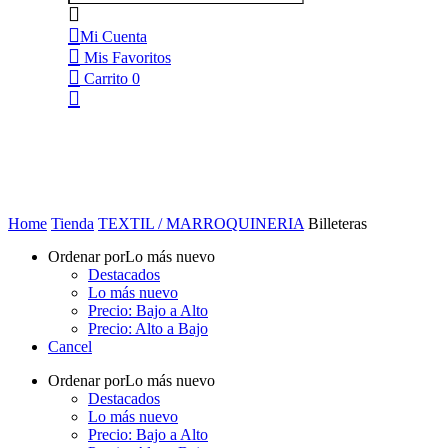
Mi Cuenta
Mis Favoritos
Carrito
0
Home
Tienda
TEXTIL / MARROQUINERIA
Billeteras
Ordenar por
Lo más nuevo
Destacados
Lo más nuevo
Precio: Bajo a Alto
Precio: Alto a Bajo
Cancel
Ordenar por
Lo más nuevo
Destacados
Lo más nuevo
Precio: Bajo a Alto