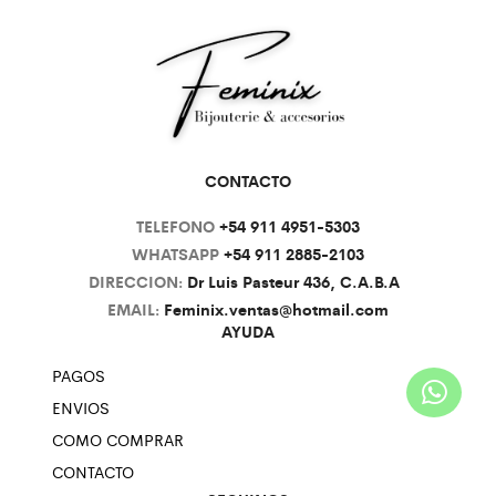
CONTACTO
TELEFONO
+54 911 4951-5303
WHATSAPP
+54 911 2885-2103
DIRECCION:
Dr Luis Pasteur 436, C.A.B.A
EMAIL:
Feminix.ventas@hotmail.com
AYUDA
PAGOS
ENVIOS
COMO COMPRAR
CONTACTO