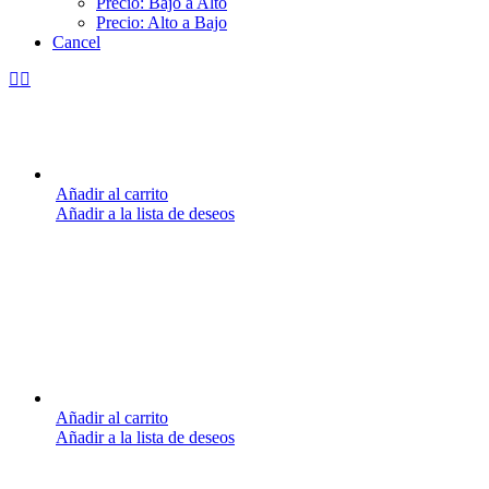
Precio: Bajo a Alto
Precio: Alto a Bajo
Cancel
Añadir al carrito
Añadir a la lista de deseos
Añadir al carrito
Añadir a la lista de deseos