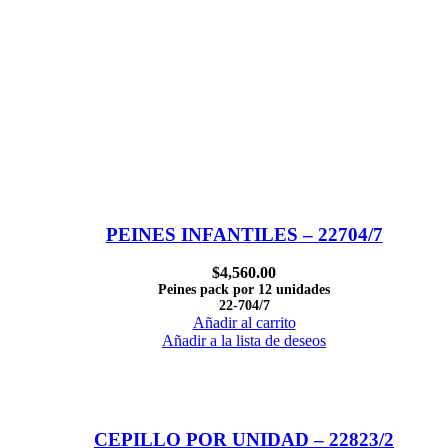
PEINES INFANTILES – 22704/7
$
4,560.00
Peines pack por 12 unidades
22-704/7
Añadir al carrito
Añadir a la lista de deseos
CEPILLO POR UNIDAD – 22823/2