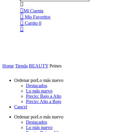
Mi Cuenta
Mis Favoritos
Carrito
0
Home
Tienda
BEAUTY
Peines
Ordenar por
Lo más nuevo
Destacados
Lo más nuevo
Precio: Bajo a Alto
Precio: Alto a Bajo
Cancel
Ordenar por
Lo más nuevo
Destacados
Lo más nuevo