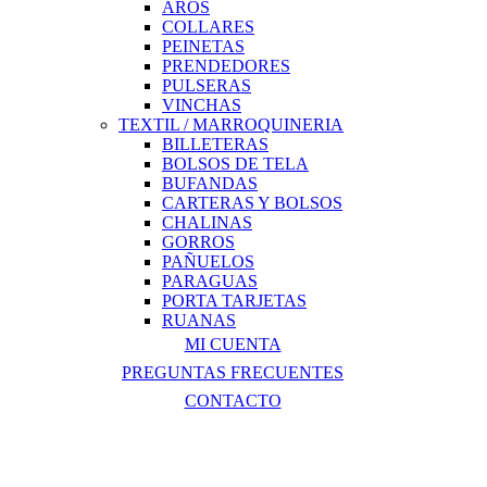
AROS
COLLARES
PEINETAS
PRENDEDORES
PULSERAS
VINCHAS
TEXTIL / MARROQUINERIA
BILLETERAS
BOLSOS DE TELA
BUFANDAS
CARTERAS Y BOLSOS
CHALINAS
GORROS
PAÑUELOS
PARAGUAS
PORTA TARJETAS
RUANAS
MI CUENTA
PREGUNTAS FRECUENTES
CONTACTO