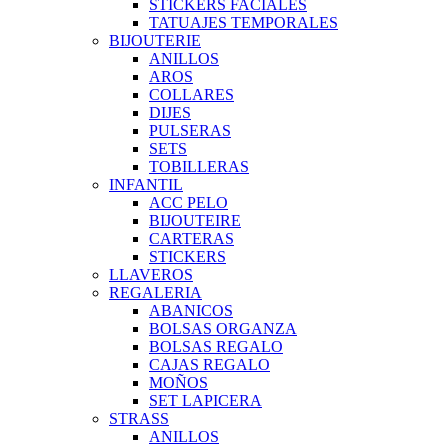
STICKERS FACIALES
TATUAJES TEMPORALES
BIJOUTERIE
ANILLOS
AROS
COLLARES
DIJES
PULSERAS
SETS
TOBILLERAS
INFANTIL
ACC PELO
BIJOUTEIRE
CARTERAS
STICKERS
LLAVEROS
REGALERIA
ABANICOS
BOLSAS ORGANZA
BOLSAS REGALO
CAJAS REGALO
MOÑOS
SET LAPICERA
STRASS
ANILLOS