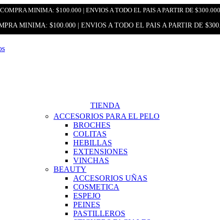
COMPRA MINIMA: $100.000 | ENVIOS A TODO EL PAIS A PARTIR DE $300.00
PRA MINIMA: $100.000 | ENVIOS A TODO EL PAIS A PARTIR DE $300
TIENDA
ACCESORIOS PARA EL PELO
BROCHES
COLITAS
HEBILLAS
EXTENSIONES
VINCHAS
BEAUTY
ACCESORIOS UÑAS
COSMETICA
ESPEJO
PEINES
PASTILLEROS