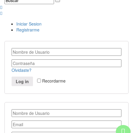
Iniciar Sesion
Registrarme
Olvidaste?
Recordarme
Log in