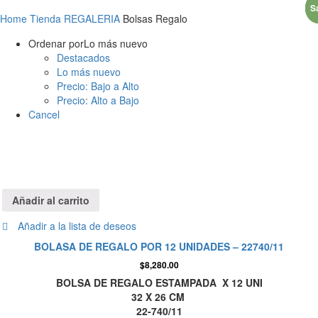
S
S
S
Home
Tienda
REGALERIA
Bolsas Regalo
Ordenar por
Lo más nuevo
Destacados
Lo más nuevo
Precio: Bajo a Alto
Precio: Alto a Bajo
Cancel
Añadir al carrito
Añadir a la lista de deseos
BOLASA DE REGALO POR 12 UNIDADES – 22740/11
$
8,280.00
BOLSA DE REGALO ESTAMPADA X 12 UNI
32 X 26 CM
22-740/11