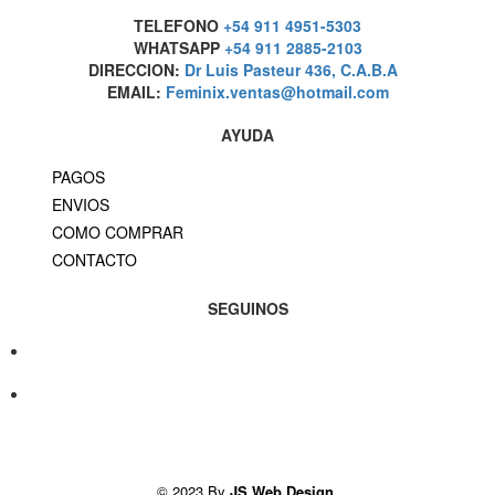
TELEFONO
+54 911 4951-5303
WHATSAPP
+54 911 2885-2103
DIRECCION:
Dr Luis Pasteur 436, C.A.B.A
EMAIL:
Feminix.ventas@hotmail.com
AYUDA
PAGOS
ENVIOS
COMO COMPRAR
CONTACTO
SEGUINOS
© 2023 By
JS Web Design
.