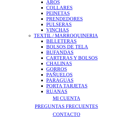
AROS
COLLARES
PEINETAS
PRENDEDORES
PULSERAS
VINCHAS
TEXTIL / MARROQUINERIA
BILLETERAS
BOLSOS DE TELA
BUFANDAS
CARTERAS Y BOLSOS
CHALINAS
GORROS
PAÑUELOS
PARAGUAS
PORTA TARJETAS
RUANAS
MI CUENTA
PREGUNTAS FRECUENTES
CONTACTO