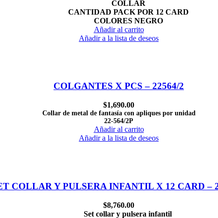
COLLAR
CANTIDAD PACK POR 12 CARD
COLORES NEGRO
Añadir al carrito
Añadir a la lista de deseos
COLGANTES X PCS – 22564/2
$
1,690.00
Collar de metal de fantasía con apliques por unidad
22-564/2P
Añadir al carrito
Añadir a la lista de deseos
ET COLLAR Y PULSERA INFANTIL X 12 CARD – 2
$
8,760.00
Set collar y pulsera infantil