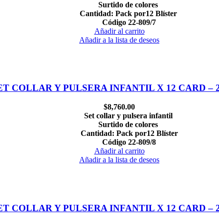
Surtido de colores
Cantidad: Pack por12 Blíster
Código 22-809/7
Añadir al carrito
Añadir a la lista de deseos
ET COLLAR Y PULSERA INFANTIL X 12 CARD – 2
$
8,760.00
Set collar y pulsera infantil
Surtido de colores
Cantidad: Pack por12 Blíster
Código 22-809/8
Añadir al carrito
Añadir a la lista de deseos
ET COLLAR Y PULSERA INFANTIL X 12 CARD – 2