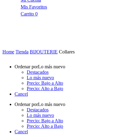
Mis Favoritos
Carrito
0
Home
Tienda
BIJOUTERIE
Collares
Ordenar por
Lo más nuevo
Destacados
Lo más nuevo
Precio: Bajo a Alto
Precio: Alto a Bajo
Cancel
Ordenar por
Lo más nuevo
Destacados
Lo más nuevo
Precio: Bajo a Alto
Precio: Alto a Bajo
Cancel