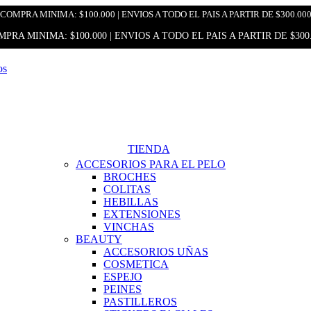
COMPRA MINIMA: $100.000 | ENVIOS A TODO EL PAIS A PARTIR DE $300.00
PRA MINIMA: $100.000 | ENVIOS A TODO EL PAIS A PARTIR DE $300
TIENDA
ACCESORIOS PARA EL PELO
BROCHES
COLITAS
HEBILLAS
EXTENSIONES
VINCHAS
BEAUTY
ACCESORIOS UÑAS
COSMETICA
ESPEJO
PEINES
PASTILLEROS