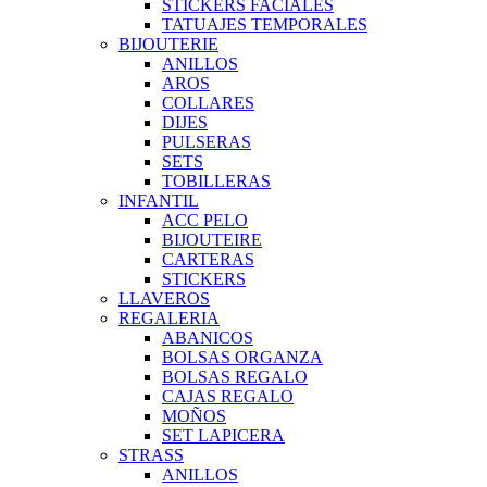
STICKERS FACIALES
TATUAJES TEMPORALES
BIJOUTERIE
ANILLOS
AROS
COLLARES
DIJES
PULSERAS
SETS
TOBILLERAS
INFANTIL
ACC PELO
BIJOUTEIRE
CARTERAS
STICKERS
LLAVEROS
REGALERIA
ABANICOS
BOLSAS ORGANZA
BOLSAS REGALO
CAJAS REGALO
MOÑOS
SET LAPICERA
STRASS
ANILLOS