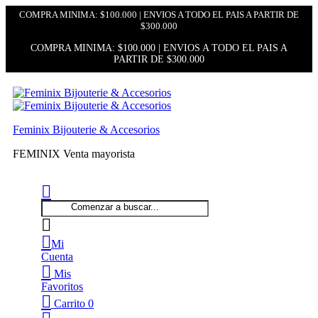
COMPRA MINIMA: $100.000 | ENVIOS A TODO EL PAIS A PARTIR DE
$300.000
COMPRA MINIMA: $100.000 | ENVIOS A TODO EL PAIS A
PARTIR DE $300.000
Feminix Bijouterie & Accesorios
FEMINIX Venta mayorista
Mi
Cuenta
Mis
Favoritos
Carrito
0