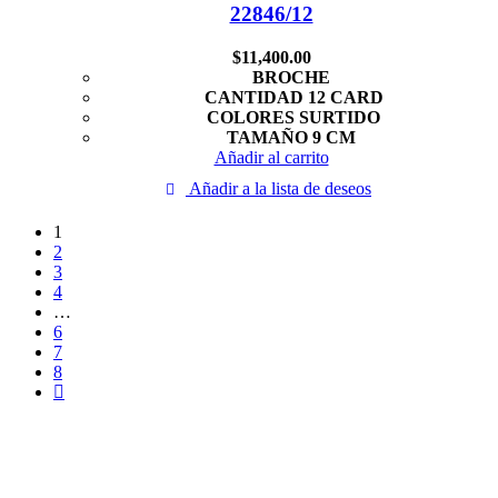
22846/12
$
11,400.00
BROCHE
CANTIDAD 12 CARD
COLORES SURTIDO
TAMAÑO 9 CM
Añadir al carrito
Añadir a la lista de deseos
1
2
3
4
…
6
7
8