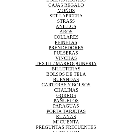
CAJAS REGALO
MOÑOS
SET LAPICERA
STRASS
ANILLOS
AROS
COLLARES
PEINETAS
PRENDEDORES
PULSERAS
VINCHAS
TEXTIL / MARROQUINERIA
BILLETERAS
BOLSOS DE TELA
BUFANDAS
CARTERAS Y BOLSOS
CHALINAS
GORROS
PAÑUELOS
PARAGUAS
PORTA TARJETAS
RUANAS
MI CUENTA
PREGUNTAS FRECUENTES