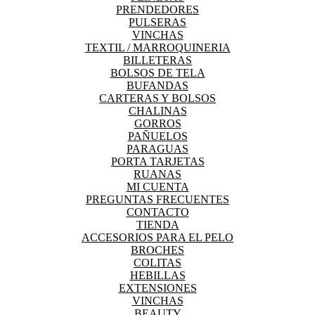
PRENDEDORES
PULSERAS
VINCHAS
TEXTIL / MARROQUINERIA
BILLETERAS
BOLSOS DE TELA
BUFANDAS
CARTERAS Y BOLSOS
CHALINAS
GORROS
PAÑUELOS
PARAGUAS
PORTA TARJETAS
RUANAS
MI CUENTA
PREGUNTAS FRECUENTES
CONTACTO
TIENDA
ACCESORIOS PARA EL PELO
BROCHES
COLITAS
HEBILLAS
EXTENSIONES
VINCHAS
BEAUTY