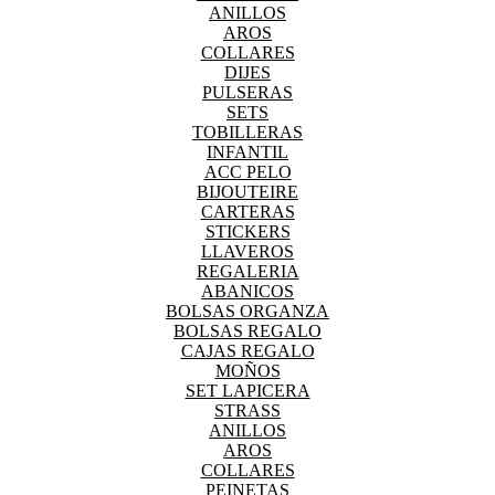
ANILLOS
AROS
COLLARES
DIJES
PULSERAS
SETS
TOBILLERAS
INFANTIL
ACC PELO
BIJOUTEIRE
CARTERAS
STICKERS
LLAVEROS
REGALERIA
ABANICOS
BOLSAS ORGANZA
BOLSAS REGALO
CAJAS REGALO
MOÑOS
SET LAPICERA
STRASS
ANILLOS
AROS
COLLARES
PEINETAS