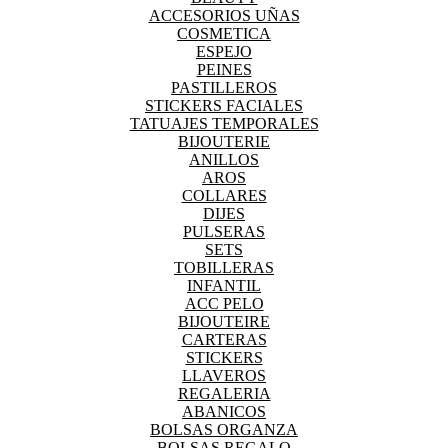
ACCESORIOS UÑAS
COSMETICA
ESPEJO
PEINES
PASTILLEROS
STICKERS FACIALES
TATUAJES TEMPORALES
BIJOUTERIE
ANILLOS
AROS
COLLARES
DIJES
PULSERAS
SETS
TOBILLERAS
INFANTIL
ACC PELO
BIJOUTEIRE
CARTERAS
STICKERS
LLAVEROS
REGALERIA
ABANICOS
BOLSAS ORGANZA
BOLSAS REGALO