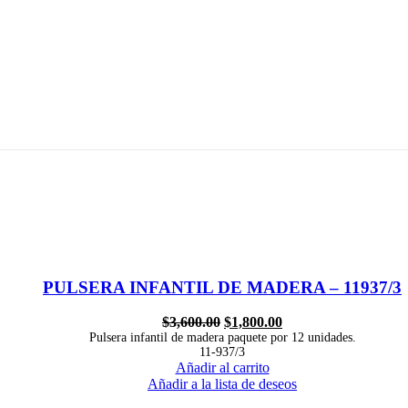
PULSERA INFANTIL DE MADERA – 11937/3
$
3,600.00
$
1,800.00
Pulsera infantil de madera paquete por 12 unidades.
11-937/3
Añadir al carrito
Añadir a la lista de deseos