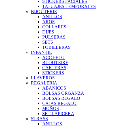
STICKERS FACIALES
TATUAJES TEMPORALES
BIJOUTERIE
ANILLOS
AROS
COLLARES
DIJES
PULSERAS
SETS
TOBILLERAS
INFANTIL
ACC PELO
BIJOUTEIRE
CARTERAS
STICKERS
LLAVEROS
REGALERIA
ABANICOS
BOLSAS ORGANZA
BOLSAS REGALO
CAJAS REGALO
MOÑOS
SET LAPICERA
STRASS
ANILLOS