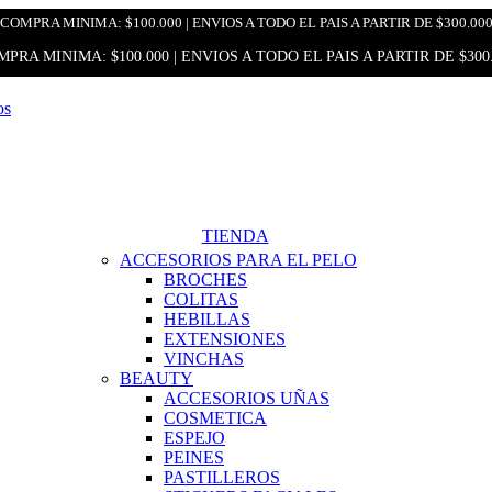
COMPRA MINIMA: $100.000 | ENVIOS A TODO EL PAIS A PARTIR DE $300.00
PRA MINIMA: $100.000 | ENVIOS A TODO EL PAIS A PARTIR DE $300
TIENDA
ACCESORIOS PARA EL PELO
BROCHES
COLITAS
HEBILLAS
EXTENSIONES
VINCHAS
BEAUTY
ACCESORIOS UÑAS
COSMETICA
ESPEJO
PEINES
PASTILLEROS