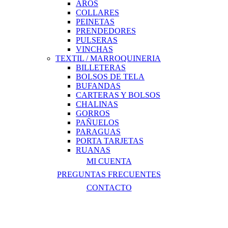
AROS
COLLARES
PEINETAS
PRENDEDORES
PULSERAS
VINCHAS
TEXTIL / MARROQUINERIA
BILLETERAS
BOLSOS DE TELA
BUFANDAS
CARTERAS Y BOLSOS
CHALINAS
GORROS
PAÑUELOS
PARAGUAS
PORTA TARJETAS
RUANAS
MI CUENTA
PREGUNTAS FRECUENTES
CONTACTO