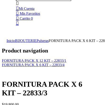
Mi Cuenta
Mis Favoritos
Carrito
0
Inicio
BIJOUTERIE
Pulseras
FORNITURA PACK X 6 KIT – 228
Product navigation
FORNITURA PACK X 12 KIT – 22833/1
FORNITURA PACK X 6 KIT – 22833/4
FORNITURA PACK X 6
KIT – 22833/3
$
19,800.00