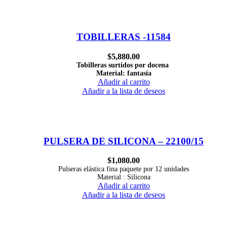
TOBILLERAS -11584
$
5,880.00
Tobilleras surtidos por docena
Material: fantasía
Añadir al carrito
Añadir a la lista de deseos
PULSERA DE SILICONA – 22100/15
$
1,080.00
Pulseras elástica fina paquete por 12 unidades
Material : Silicona
Añadir al carrito
Añadir a la lista de deseos