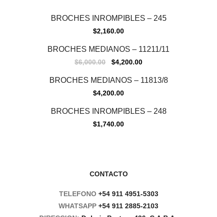
BROCHES INROMPIBLES – 245
$
2,160.00
Sale
BROCHES MEDIANOS – 11211/11
$
6,000.00
$
4,200.00
BROCHES MEDIANOS – 11813/8
$
4,200.00
BROCHES INROMPIBLES – 248
$
1,740.00
CONTACTO
TELEFONO
+54 911 4951-5303
WHATSAPP
+54 911 2885-2103