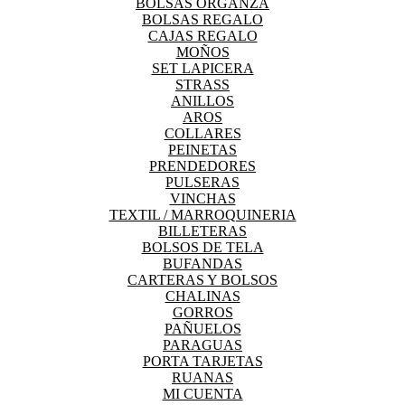
BOLSAS ORGANZA
BOLSAS REGALO
CAJAS REGALO
MOÑOS
SET LAPICERA
STRASS
ANILLOS
AROS
COLLARES
PEINETAS
PRENDEDORES
PULSERAS
VINCHAS
TEXTIL / MARROQUINERIA
BILLETERAS
BOLSOS DE TELA
BUFANDAS
CARTERAS Y BOLSOS
CHALINAS
GORROS
PAÑUELOS
PARAGUAS
PORTA TARJETAS
RUANAS
MI CUENTA