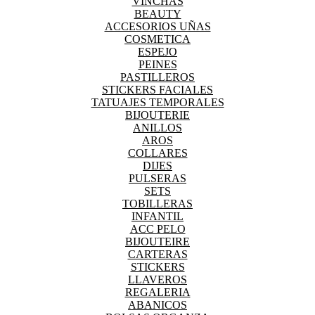
VINCHAS
BEAUTY
ACCESORIOS UÑAS
COSMETICA
ESPEJO
PEINES
PASTILLEROS
STICKERS FACIALES
TATUAJES TEMPORALES
BIJOUTERIE
ANILLOS
AROS
COLLARES
DIJES
PULSERAS
SETS
TOBILLERAS
INFANTIL
ACC PELO
BIJOUTEIRE
CARTERAS
STICKERS
LLAVEROS
REGALERIA
ABANICOS