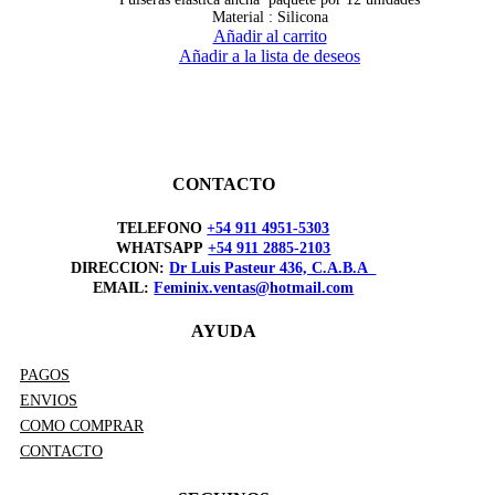
Material : Silicona
Añadir al carrito
Añadir a la lista de deseos
CONTACTO
TELEFONO
+54 911 4951-5303
WHATSAPP
+54 911 2885-2103
DIRECCION:
Dr Luis Pasteur 436, C.A.B.A
EMAIL:
Feminix.ventas@hotmail.com
AYUDA
PAGOS
ENVIOS
COMO COMPRAR
CONTACTO