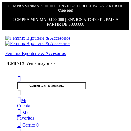
COMPRA MINIMA: $100.000 | ENVIOS A TODO EL PAIS A PARTIR DE
$300.000
COMPRA MINIMA: $100.000 | ENVIOS A TODO EL PAIS A
PARTIR DE $300.000
Feminix Bijouterie & Accesorios
FEMINIX Venta mayorista
Mi
Cuenta
Mis
Favoritos
Carrito
0