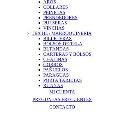
AROS
COLLARES
PEINETAS
PRENDEDORES
PULSERAS
VINCHAS
TEXTIL / MARROQUINERIA
BILLETERAS
BOLSOS DE TELA
BUFANDAS
CARTERAS Y BOLSOS
CHALINAS
GORROS
PAÑUELOS
PARAGUAS
PORTA TARJETAS
RUANAS
MI CUENTA
PREGUNTAS FRECUENTES
CONTACTO