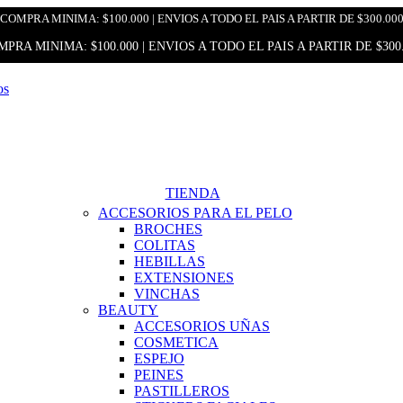
COMPRA MINIMA: $100.000 | ENVIOS A TODO EL PAIS A PARTIR DE $300.00
PRA MINIMA: $100.000 | ENVIOS A TODO EL PAIS A PARTIR DE $300
TIENDA
ACCESORIOS PARA EL PELO
BROCHES
COLITAS
HEBILLAS
EXTENSIONES
VINCHAS
BEAUTY
ACCESORIOS UÑAS
COSMETICA
ESPEJO
PEINES
PASTILLEROS