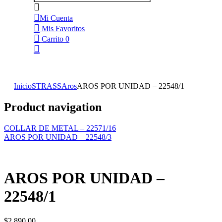
Mi Cuenta
Mis Favoritos
Carrito
0
Inicio
STRASS
Aros
AROS POR UNIDAD – 22548/1
Product navigation
COLLAR DE METAL – 22571/16
AROS POR UNIDAD – 22548/3
AROS POR UNIDAD –
22548/1
$
2,890.00