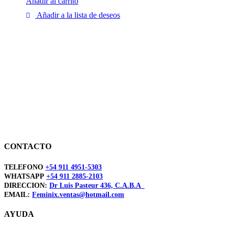
Añadir al carrito
Añadir a la lista de deseos
CONTACTO
TELEFONO
+54 911 4951-5303
WHATSAPP
+54 911 2885-2103
DIRECCION:
Dr Luis Pasteur 436, C.A.B.A
EMAIL:
Feminix.ventas@hotmail.com
AYUDA