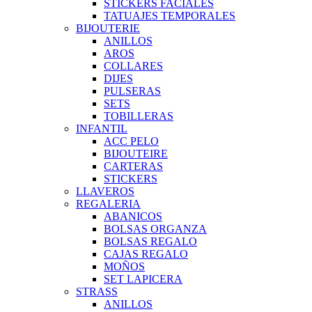
STICKERS FACIALES
TATUAJES TEMPORALES
BIJOUTERIE
ANILLOS
AROS
COLLARES
DIJES
PULSERAS
SETS
TOBILLERAS
INFANTIL
ACC PELO
BIJOUTEIRE
CARTERAS
STICKERS
LLAVEROS
REGALERIA
ABANICOS
BOLSAS ORGANZA
BOLSAS REGALO
CAJAS REGALO
MOÑOS
SET LAPICERA
STRASS
ANILLOS