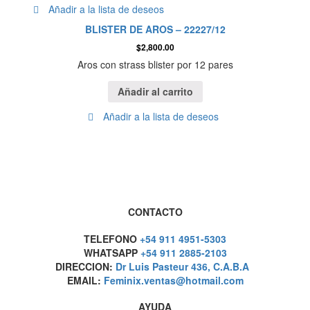
Añadir a la lista de deseos
BLISTER DE AROS – 22227/12
$
2,800.00
Aros con strass blister por 12 pares
Añadir al carrito
Añadir a la lista de deseos
CONTACTO
TELEFONO
+54 911 4951-5303
WHATSAPP
+54 911 2885-2103
DIRECCION:
Dr Luis Pasteur 436, C.A.B.A
EMAIL:
Feminix.ventas@hotmail.com
AYUDA