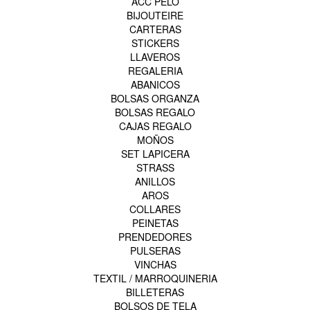
ACC PELO
BIJOUTEIRE
CARTERAS
STICKERS
LLAVEROS
REGALERIA
ABANICOS
BOLSAS ORGANZA
BOLSAS REGALO
CAJAS REGALO
MOÑOS
SET LAPICERA
STRASS
ANILLOS
AROS
COLLARES
PEINETAS
PRENDEDORES
PULSERAS
VINCHAS
TEXTIL / MARROQUINERIA
BILLETERAS
BOLSOS DE TELA