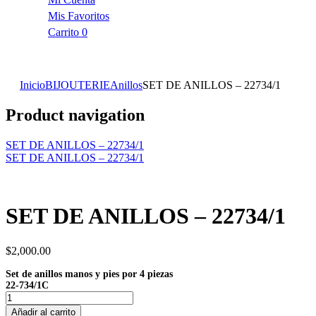
Mis Favoritos
Carrito
0
Inicio
BIJOUTERIE
Anillos
SET DE ANILLOS – 22734/1
Product navigation
SET DE ANILLOS – 22734/1
SET DE ANILLOS – 22734/1
SET DE ANILLOS – 22734/1
$
2,000.00
Set de anillos manos y pies por 4 piezas
22-734/1C
Añadir al carrito