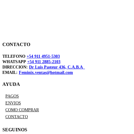
CONTACTO
TELEFONO
+54 911 4951-5303
WHATSAPP
+54 911 2885-2103
DIRECCION:
Dr Luis Pasteur 436, C.A.B.A
EMAIL:
Feminix.ventas@hotmail.com
AYUDA
PAGOS
ENVIOS
COMO COMPRAR
CONTACTO
SEGUINOS