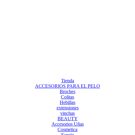
Tienda
ACCESORIOS PARA EL PELO
Broches
Colitas
Hebillas
extensiones
vinchas
BEAUTY
Accesorios Uñas
Cosmetica
Espejo