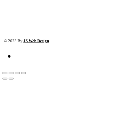
© 2023 By
JS Web Design
.