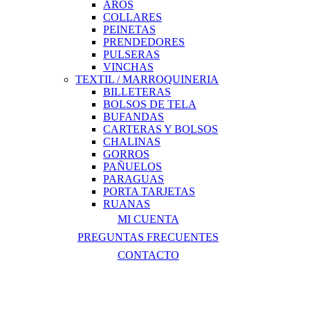
AROS
COLLARES
PEINETAS
PRENDEDORES
PULSERAS
VINCHAS
TEXTIL / MARROQUINERIA
BILLETERAS
BOLSOS DE TELA
BUFANDAS
CARTERAS Y BOLSOS
CHALINAS
GORROS
PAÑUELOS
PARAGUAS
PORTA TARJETAS
RUANAS
MI CUENTA
PREGUNTAS FRECUENTES
CONTACTO