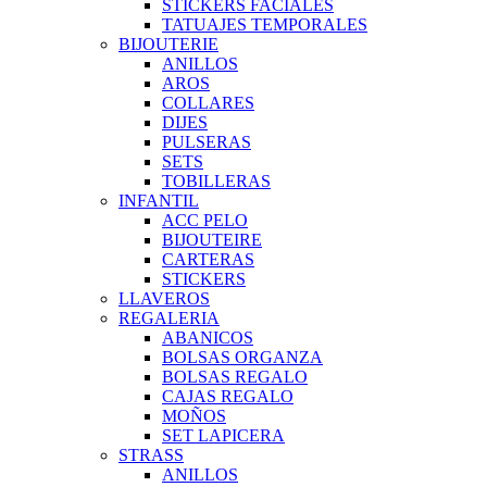
STICKERS FACIALES
TATUAJES TEMPORALES
BIJOUTERIE
ANILLOS
AROS
COLLARES
DIJES
PULSERAS
SETS
TOBILLERAS
INFANTIL
ACC PELO
BIJOUTEIRE
CARTERAS
STICKERS
LLAVEROS
REGALERIA
ABANICOS
BOLSAS ORGANZA
BOLSAS REGALO
CAJAS REGALO
MOÑOS
SET LAPICERA
STRASS
ANILLOS