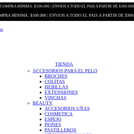
COMPRA MINIMA: $100.000 | ENVIOS A TODO EL PAIS A PARTIR DE $300.00
PRA MINIMA: $100.000 | ENVIOS A TODO EL PAIS A PARTIR DE $300
TIENDA
ACCESORIOS PARA EL PELO
BROCHES
COLITAS
HEBILLAS
EXTENSIONES
VINCHAS
BEAUTY
ACCESORIOS UÑAS
COSMETICA
ESPEJO
PEINES
PASTILLEROS