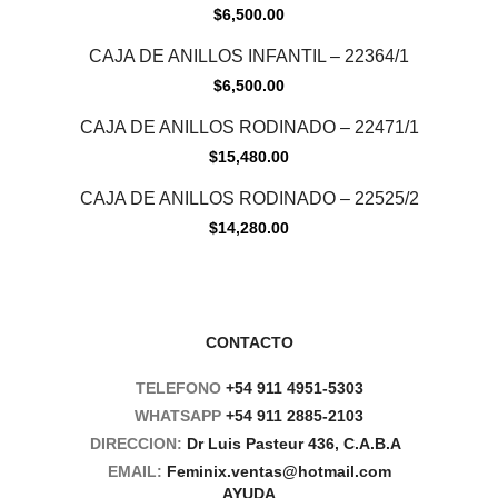
$
6,500.00
CAJA DE ANILLOS INFANTIL – 22364/1
$
6,500.00
CAJA DE ANILLOS RODINADO – 22471/1
$
15,480.00
CAJA DE ANILLOS RODINADO – 22525/2
$
14,280.00
CONTACTO
TELEFONO
+54 911 4951-5303
WHATSAPP
+54 911 2885-2103
DIRECCION:
Dr Luis Pasteur 436, C.A.B.A
EMAIL:
Feminix.ventas@hotmail.com
AYUDA