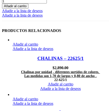
Añadir al carrito
Añadir a la lista de deseos
Añadir a la lista de deseos
PRODUCTOS RELACIONADOS
Añadir al carrito
Añadir a la lista de deseos
CHALINAS – 22625/1
$
2,890.00
Chalinas por unidad , diferentes surtidos de colores.
Las medidas son 1,70 de largos y 0,80 de ancho .
22-625/1
Añadir al carrito
Añadir a la lista de deseos
Añadir al carrito
Añadir a la lista de deseos