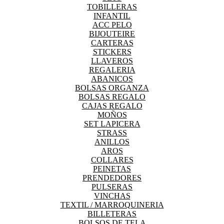
TOBILLERAS
INFANTIL
ACC PELO
BIJOUTEIRE
CARTERAS
STICKERS
LLAVEROS
REGALERIA
ABANICOS
BOLSAS ORGANZA
BOLSAS REGALO
CAJAS REGALO
MOÑOS
SET LAPICERA
STRASS
ANILLOS
AROS
COLLARES
PEINETAS
PRENDEDORES
PULSERAS
VINCHAS
TEXTIL / MARROQUINERIA
BILLETERAS
BOLSOS DE TELA