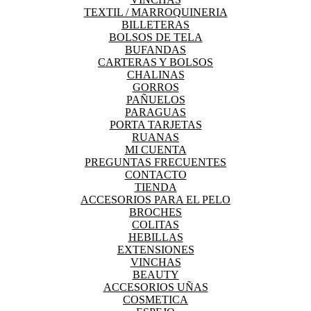
TEXTIL / MARROQUINERIA
BILLETERAS
BOLSOS DE TELA
BUFANDAS
CARTERAS Y BOLSOS
CHALINAS
GORROS
PAÑUELOS
PARAGUAS
PORTA TARJETAS
RUANAS
MI CUENTA
PREGUNTAS FRECUENTES
CONTACTO
TIENDA
ACCESORIOS PARA EL PELO
BROCHES
COLITAS
HEBILLAS
EXTENSIONES
VINCHAS
BEAUTY
ACCESORIOS UÑAS
COSMETICA