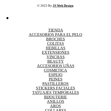
© 2023 By
JS Web Design
.
TIENDA
ACCESORIOS PARA EL PELO
BROCHES
COLITAS
HEBILLAS
EXTENSIONES
VINCHAS
BEAUTY
ACCESORIOS UÑAS
COSMETICA
ESPEJO
PEINES
PASTILLEROS
STICKERS FACIALES
TATUAJES TEMPORALES
BIJOUTERIE
ANILLOS
AROS
COLLARES