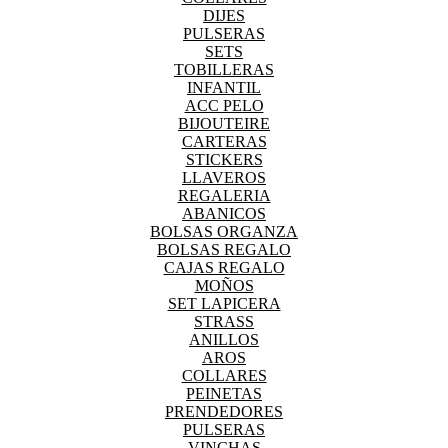
DIJES
PULSERAS
SETS
TOBILLERAS
INFANTIL
ACC PELO
BIJOUTEIRE
CARTERAS
STICKERS
LLAVEROS
REGALERIA
ABANICOS
BOLSAS ORGANZA
BOLSAS REGALO
CAJAS REGALO
MOÑOS
SET LAPICERA
STRASS
ANILLOS
AROS
COLLARES
PEINETAS
PRENDEDORES
PULSERAS
VINCHAS