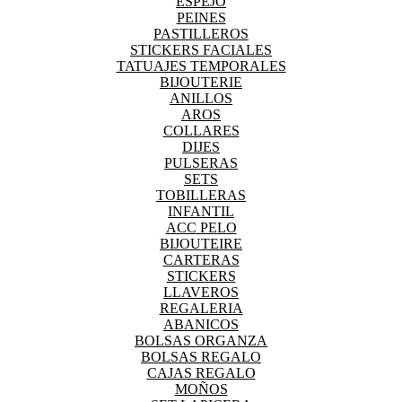
ESPEJO
PEINES
PASTILLEROS
STICKERS FACIALES
TATUAJES TEMPORALES
BIJOUTERIE
ANILLOS
AROS
COLLARES
DIJES
PULSERAS
SETS
TOBILLERAS
INFANTIL
ACC PELO
BIJOUTEIRE
CARTERAS
STICKERS
LLAVEROS
REGALERIA
ABANICOS
BOLSAS ORGANZA
BOLSAS REGALO
CAJAS REGALO
MOÑOS